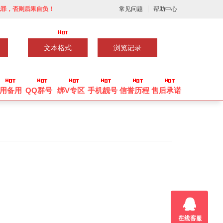
犯罪，否则后果自负！
常见问题
帮助中心
文本格式
浏览记录
用备用
QQ群号
绑V专区
手机靓号
信誉历程
售后承诺