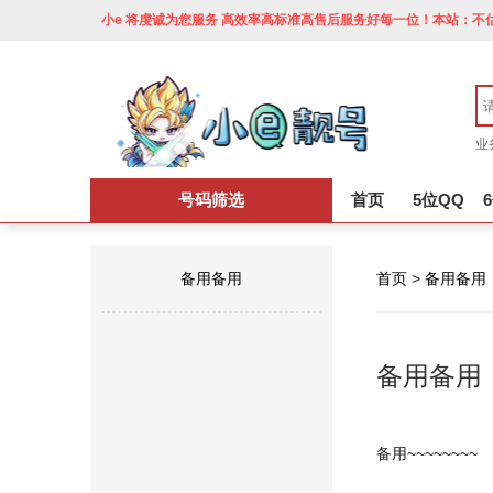
小e 将虔诚为您服务 高效率高标准高售后服务好每一位！本站：不估
业
号码筛选
首页
5位QQ
备用备用
首页
>
备用备用
备用备用
备用~~~~~~~~